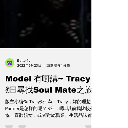
Butterfly
2022年6月23日
讀畢需時 1 分鐘
Model 有嘢講~ Tracy
💃🏻尋找Soul Mate之旅
版主小編🥳 Tracy💃🏻 🥳：Tracy，妳的理想
Partner是怎樣的呢？ 💃🏻：嗯…以前我比較外