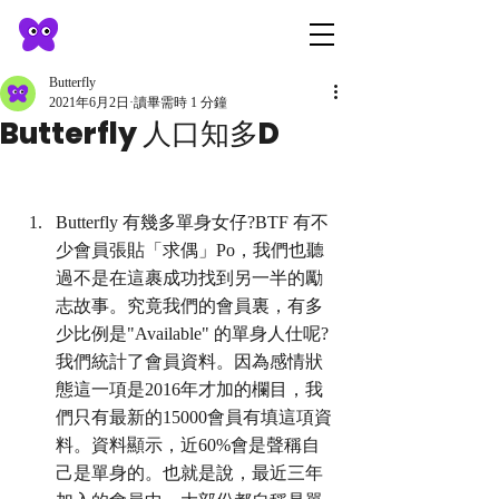
Butterfly
2021年6月2日
讀畢需時 1 分鐘
Butterfly 人口知多D
Butterfly 有幾多單身女仔?BTF 有不
少會員張貼「求偶」Po，我們也聽
過不是在這裹成功找到另一半的勵
志故事。究竟我們的會員裏，有多
少比例是"Available" 的單身人仕呢?
我們統計了會員資料。因為感情狀
態這一項是2016年才加的欄目，我
們只有最新的15000會員有填這項資
料。資料顯示，近60%會是聲稱自
己是單身的。也就是說，最近三年