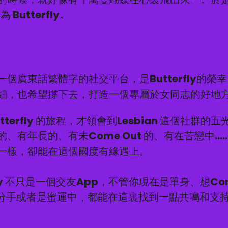
為 Butterfly。
一個廣東話繁體字的社交平台，是Butterfly的榮
細，也希望撐下去，打造一個專屬於女同志的好地
tterfly 的旅程，才領會到Lesbian 這個社群的
、有年長的、有未Come Out 的、有在苦戀中....
一樣，卻能在這個國度有緣遇上。
rfly 不只是一個交友App，不管你現在是單身、想Co
剛分手或者是蜜運中，都能在這裏找到一點共鳴和支