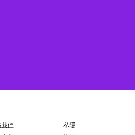
e Butterfly
絡我們
私隱