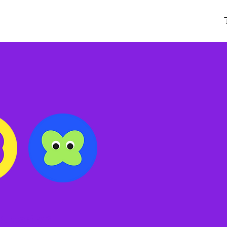
tterfly？